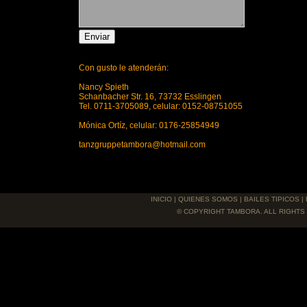
Con gusto le atenderán:
Nancy Spieth
Schanbacher Str. 16, 73732 Esslingen
Tel. 0711-3705089, celular: 0152-08751055
Mónica Ortíz, celular: 0176-25854949
tanzgruppetambora@hotmail.com
INICIO
|
QUIENES SOMOS
|
BAILES TIPICOS
|
© COPYRIGHT TAMBORA. ALL RIGHTS